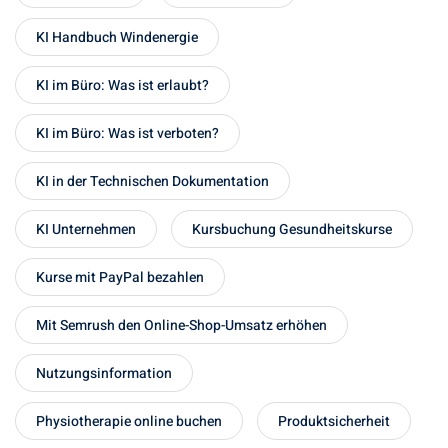
KI Handbuch Windenergie
KI im Büro: Was ist erlaubt?
KI im Büro: Was ist verboten?
KI in der Technischen Dokumentation
KI Unternehmen
Kursbuchung Gesundheitskurse
Kurse mit PayPal bezahlen
Mit Semrush den Online-Shop-Umsatz erhöhen
Nutzungsinformation
Physiotherapie online buchen
Produktsicherheit