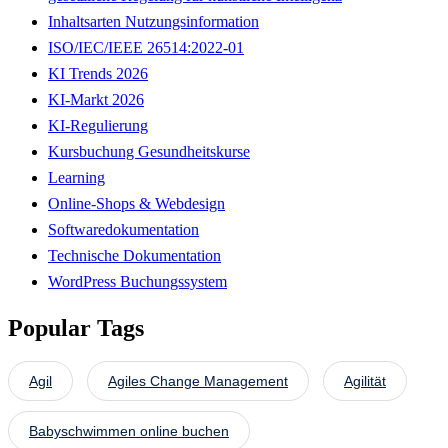
Inhaltsarten Nutzungsinformation
ISO/IEC/IEEE 26514:2022-01
KI Trends 2026
KI-Markt 2026
KI-Regulierung
Kursbuchung Gesundheitskurse
Learning
Online-Shops & Webdesign
Softwaredokumentation
Technische Dokumentation
WordPress Buchungssystem
Popular Tags
Agil
Agiles Change Management
Agilität
Babyschwimmen online buchen