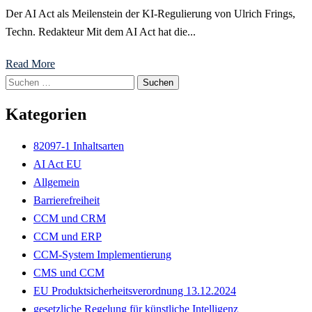
Der AI Act als Meilenstein der KI-Regulierung von Ulrich Frings,
Techn. Redakteur Mit dem AI Act hat die...
Read More
Kategorien
82097-1 Inhaltsarten
AI Act EU
Allgemein
Barrierefreiheit
CCM und CRM
CCM und ERP
CCM-System Implementierung
CMS und CCM
EU Produktsicherheitsverordnung 13.12.2024
gesetzliche Regelung für künstliche Intelligenz