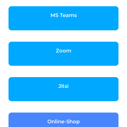
MS Teams
Zoom
Jitsi
Online-Shop