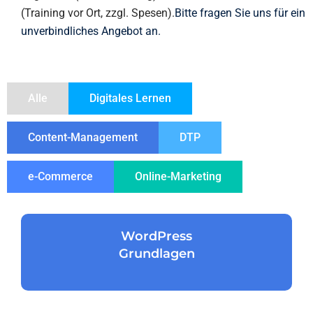
(Training vor Ort, zzgl. Spesen).
Bitte fragen Sie uns für ein
unverbindliches Angebot an.
Alle
Digitales Lernen
Content-Management
DTP
e-Commerce
Online-Marketing
WordPress
Grundlagen