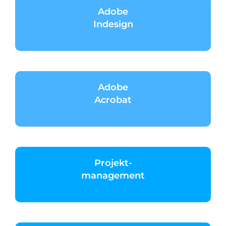
Adobe
Indesign
Adobe
Acrobat
Projekt-
management