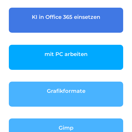
KI in Office 365 einsetzen
mit PC arbeiten
Grafikformate
Gimp