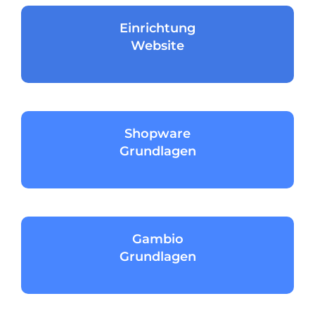
Einrichtung
Website
Shopware
Grundlagen
Gambio
Grundlagen