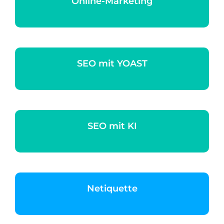
Online-Marketing
SEO mit YOAST
SEO mit KI
Netiquette