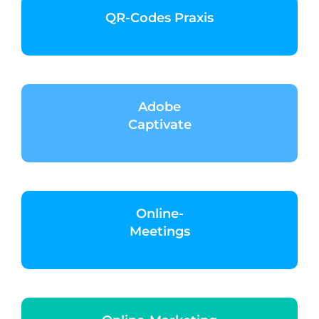
QR-Codes Praxis
Adobe
Captivate
Online-
Meetings