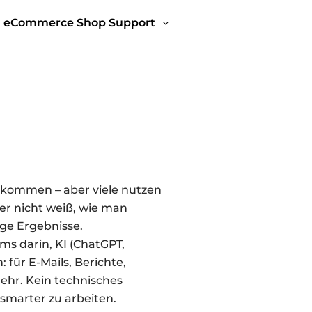
eCommerce Shop Support
gekommen – aber viele nutzen
Wer nicht weiß, wie man
ge Ergebnisse.
ms darin, KI (ChatGPT,
: für E-Mails, Berichte,
ehr. Kein technisches
, smarter zu arbeiten.