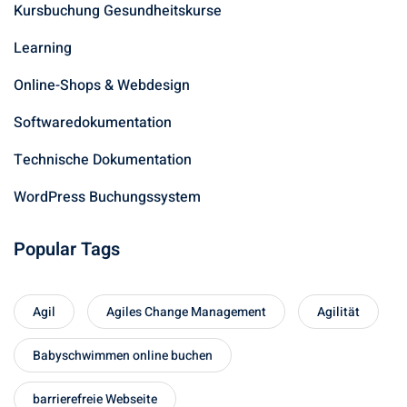
Kursbuchung Gesundheitskurse
Learning
Online-Shops & Webdesign
Softwaredokumentation
Technische Dokumentation
WordPress Buchungssystem
Popular Tags
Agil
Agiles Change Management
Agilität
Babyschwimmen online buchen
barrierefreie Webseite