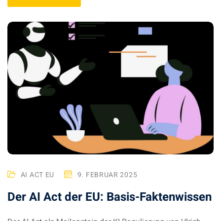
AI ACT EU
9. FEBRUAR 2025
Der AI Act der EU: Basis-Faktenwissen