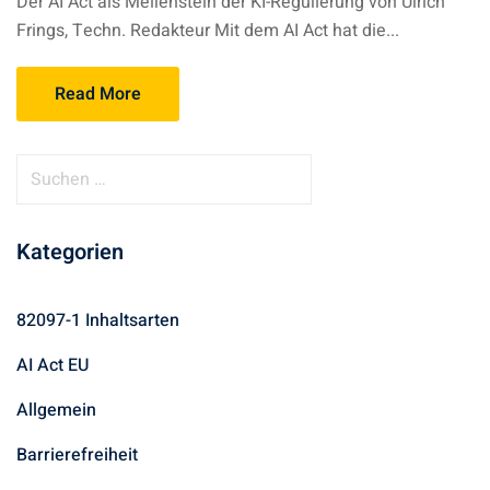
Der AI Act als Meilenstein der KI-Regulierung von Ulrich
Frings, Techn. Redakteur Mit dem AI Act hat die...
Read More
Kategorien
82097-1 Inhaltsarten
AI Act EU
Allgemein
Barrierefreiheit