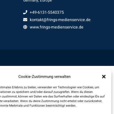
Germany, Europe
+49-6131-5540375
kontakt@frings-medienservice.de
www.frings-medienservice.de
Cookie-Zustimmung verwalten
ptimales Erlebnis zu bieten, verwenden wir Technologien wie Cookies, um
mationen zu speichern und/oder darauf zuzugreifen. Wenn du diesen
 zustimmst, können wir Daten wie das Surfverhalten oder eindeutige IDs auf
te verarbeiten. Wenn du deine Zustimmung nicht erteilst oder zurückziehst,
immte Merkmale und Funktionen beeinträchtigt werden.